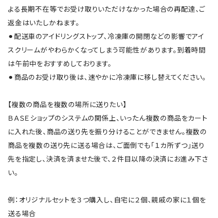
よる長期不在等でお受け取りいただけなかった場合の再配達、ご
返金はいたしかねます。
⚫︎配送車のアイドリングストップ、冷凍庫の開閉などの影響でアイ
スクリームがやわらかくなってしまう可能性があります。到着時間
は午前中をおすすめしております。
⚫︎商品のお受け取り後は、速やかに冷凍庫に移し替えてください。
【複数の商品を複数の場所に送りたい】
ＢＡＳＥショップのシステムの関係上、いったん複数の商品をカート
に入れた後、商品の送り先を振り分けることができません。複数の
商品を複数の送り先に送る場合は、ご面倒でも「１カ所ずつ」送り
先を指定し、決済を済ませた後で、２件目以降の決済にお進み下さ
い。
例：オリジナルセットを３つ購入し、自宅に２個、親戚の家に１個を
送る場合