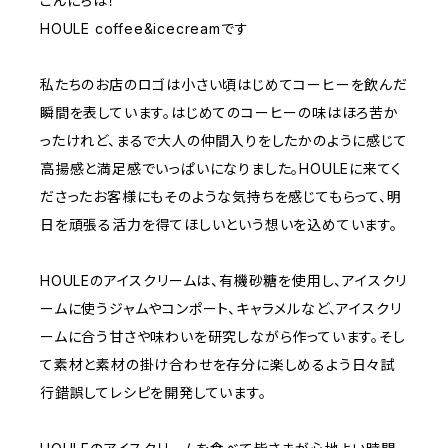
こんにちは！
HOULE coffee&icecreamです
私たちのお店のロゴは小さい頃はじめてコーヒーを飲んだ
瞬間を表しています。はじめてのコーヒーの味はほろ苦か
ったけれど、まるで大人の仲間入りをしたかのように感じて
高揚感と満足感でいっぱいになりました。HOULEに来てく
ださったお客様にもそのような気持ちを感じてもらって、明
日を頑張る活力を得てほしいという想いを込めています。
HOULEのアイスクリームは、有機砂糖を使用し、アイスクリ
ームに使うジャムやコンポート、キャラメルなど、アイスクリ
ームに合う甘さや味わいを研究しながら作っています。そし
て素材と素材の掛け合わせを存分に楽しめるよう日々試
行錯誤してレシピを開発しています。