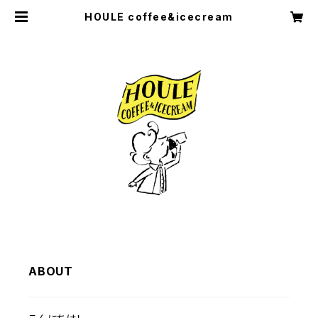
HOULE coffee&icecream
ABOUT